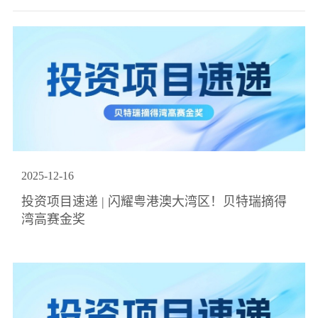
2025
-
12
-
16
投资项目速递 | 闪耀粤港澳大湾区！贝特瑞摘得
湾高赛金奖