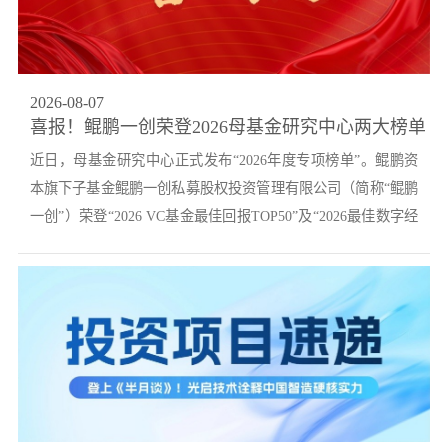
党的建
联系我
2026
-
08
-
07
喜报！鲲鹏一创荣登2026母基金研究中心两大榜单
近日，母基金研究中心正式发布“2026年度专项榜单”。鲲鹏资
本旗下子基金鲲鹏一创私募股权投资管理有限公司（简称“鲲鹏
一创”）荣登“2026 VC基金最佳回报TOP50”及“2026最佳数字经
济领域投资...
机构TOP20”两项专项榜单。母基金研究中心是中国国际科技促
进会母基金分会的官方研究平台，作为国内权威的母基金及股
权投资行业研究机构，自2017年成立以来，其年度榜单始终以
专业数据和深度研究为基础，在...