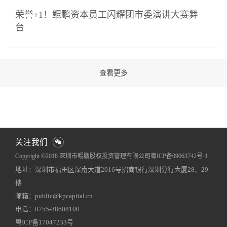
荣誉+1！鲲鹏资本员工闪耀团市委演讲大赛舞
台
关注我们
Copyright ©2018 深圳市鲲鹏股权投资管理有限公司
粤ICP备09063742号-1
地址：深圳市福田区深南大道2016号招商银行深圳分行大厦28、29
网站地图
犀牛云提供企业云服务
楼
邮箱：public@kpcapital.cn
电话：0755-88608100
粤ICP备17047233号