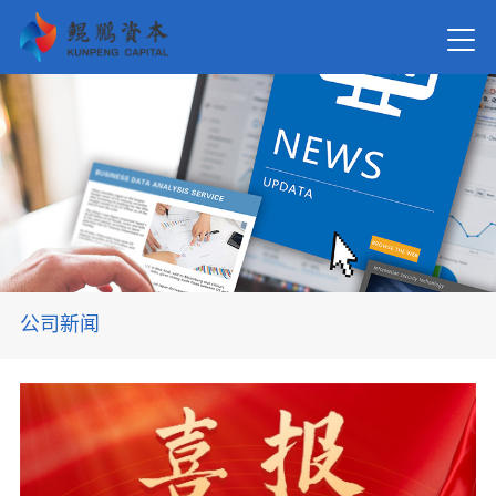
首页
关于我
新闻资
公司新闻
在管基
投资案