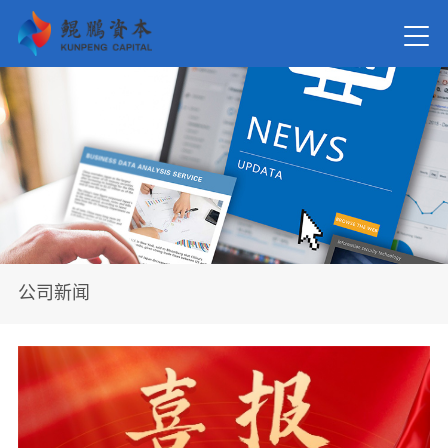
首页
关于我
新闻资
公司新闻
在管基
投资案