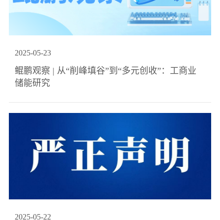
2025
-
05
-
23
鲲鹏观察 | 从“削峰填谷”到“多元创收”：工商业
储能研究
2025
-
05
-
22