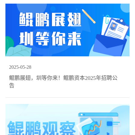
2025
-
05
-
28
鲲鹏展翅，圳等你来！鲲鹏资本2025年招聘公
告