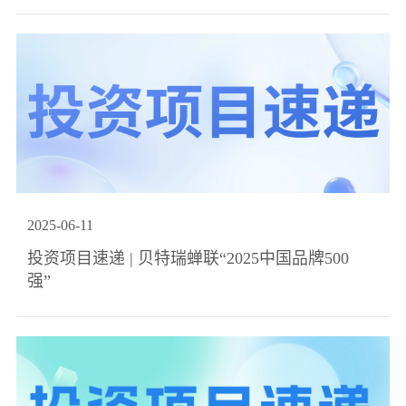
2025
-
06
-
11
投资项目速递 | 贝特瑞蝉联“2025中国品牌500
强”