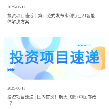
2025
-
06
-
17
投资项目速递｜第四范式发布水利行业AI智能
体解决方案
2025
-
06
-
13
投资项目速递 | 国内首次！航天飞鹏+中国邮政
=？