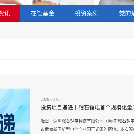
资讯
在管基金
投资案例
党的
2026
-
08
-
06
投资项目速递丨耀石锂电首个规模化量
近日，深圳耀石锂电科技有限公司（简称“耀石锂电
市武夷新区新型电池产业园正式签约落地。本次签