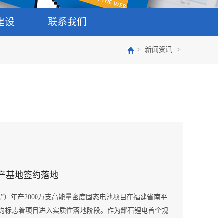
建设
联系我们
>
新闻资讯
>
产基地签约落地
”）年产2000万支高能量密度固态电池项目在福建省南平
约标志着项目进入实质性落地阶段。作为耀石锂电首个规