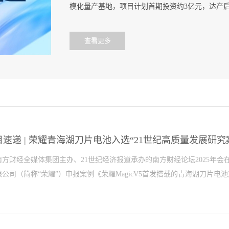
模化量产基地，项目计划首期投资约3亿元，达产后预
查看更多
。随着配套量产线建设的新一轮股权融资同步完成
段，为进一步巩固其在电子元器件及电池材料领域的.
速递 | 荣耀青海湖刀片电池入选“21世纪高质量发展研究
南方财经全媒体集团主办、21世纪经济报道承办的南方财经论坛2025年
公司（简称“荣耀”）申报案例《荣耀MagicV5首发搭载的青海湖刀片电池》
25年度21世纪高质量发展研究案例（科技类）——新质生产力卓越应用典