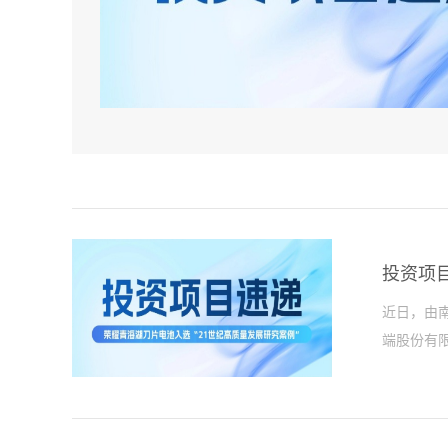
投资项目
近日，由
端股份有限
入选“20