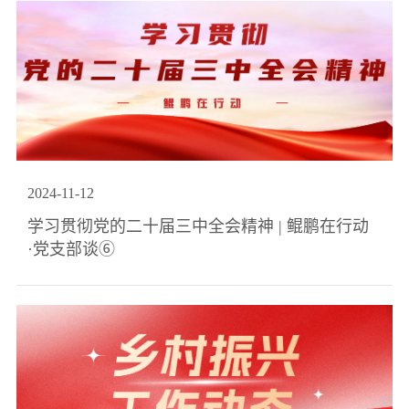
2024
-
11
-
12
学习贯彻党的二十届三中全会精神 | 鲲鹏在行动
·党支部谈⑥