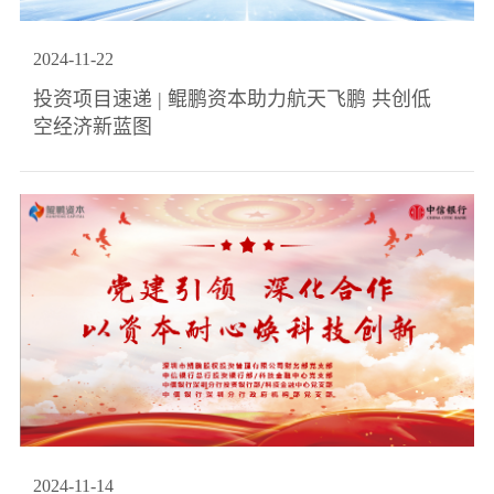
2024
-
11
-
22
投资项目速递 | 鲲鹏资本助力航天飞鹏 共创低
空经济新蓝图
2024
-
11
-
14