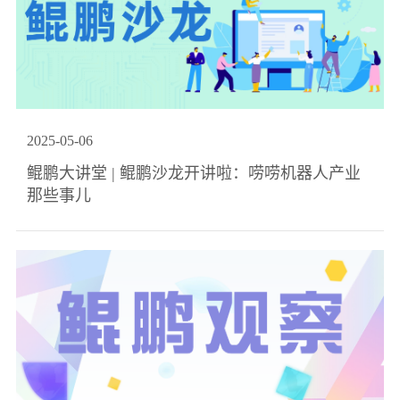
2025
-
05
-
06
鲲鹏大讲堂 | 鲲鹏沙龙开讲啦：唠唠机器人产业
那些事儿