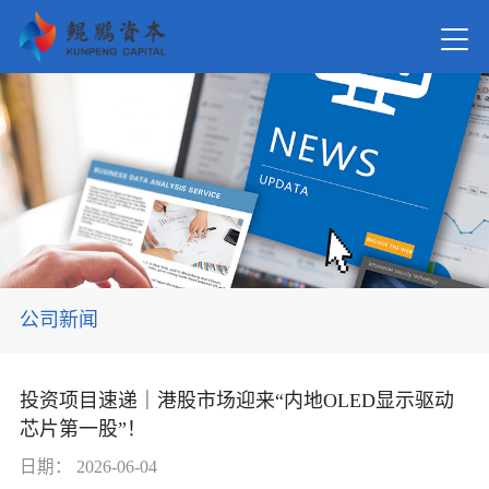
首页
关于我
新闻资
公司新闻
在管基
投资项目速递｜港股市场迎来“内地OLED显示驱动
芯片第一股”！
投资案
日期：
2026-06-04