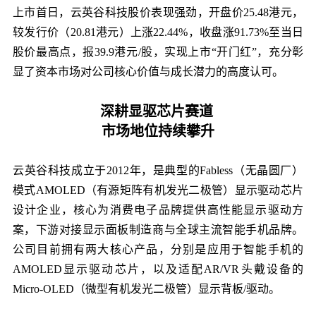
上市首日，云英谷科技股价表现强劲，开盘价25.48港元，
较发行价（20.81港元）上涨22.44%，收盘涨91.73%至当日
股价最高点，报39.9港元/股，实现上市“开门红”，充分彰
显了资本市场对公司核心价值与成长潜力的高度认可。
深耕显驱芯片赛道
市场地位持续攀升
云英谷科技成立于2012年，是典型的Fabless（无晶圆厂）
模式AMOLED（有源矩阵有机发光二极管）显示驱动芯片
设计企业，核心为消费电子品牌提供高性能显示驱动方
案，下游对接显示面板制造商与全球主流智能手机品牌。
公司目前拥有两大核心产品，分别是应用于智能手机的
AMOLED显示驱动芯片，以及适配AR/VR头戴设备的
Micro-OLED（微型有机发光二极管）显示背板/驱动。