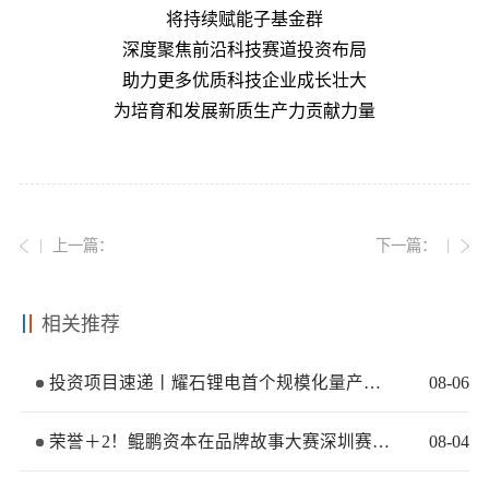
将持续赋能子基金群
深度聚焦前沿科技赛道投资布局
助力更多优质科技企业成长壮大
为培育和发展新质生产力贡献力量
上一篇：
下一篇：
相关推荐
投资项目速递丨耀石锂电首个规模化量产基地签约落地
08
-
06
荣誉＋2！鲲鹏资本在品牌故事大赛深圳赛区再获佳绩
08
-
04