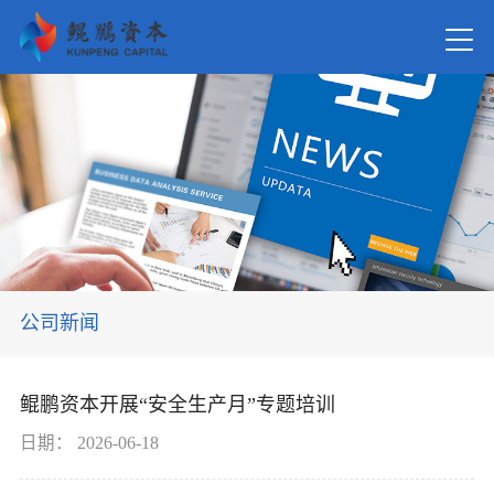
首页
关于我
新闻资
公司新闻
在管基
鲲鹏资本开展“安全生产月”专题培训
投资案
日期：
2026-06-18