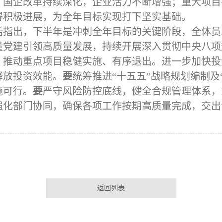
；国企改革持续深化，企业活力不断增强；重大项目
得积极进展，为全年目标实现打下坚实基础。
话指出，下半年是冲刺全年目标的关键阶段，全体员
量党建引领高质量发展，持续开展深入贯彻中央八项
，推动重点项目稳健实施、有序退出。进一步加快投
释放投资效能。
要
统筹推进
“十五五”战略规划编制及
施可行。
要
严守风险防控底线，健全合规管理体系，
强化部门协同，确保各项工作按期高质量完成，交出
返回列表