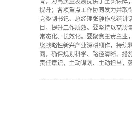
育，为高质量发展提供了坚实保障
提升；各项重点工作协同发力并取
党委副书记、总经理张静作总结讲
目，提升工作质效。
要
坚持以高质
常态化、长效化。
要
聚焦主责主业
绕战略性新兴产业深耕细作，持续
同，确保规划科学、路径清晰、措
责任意识，主动谋划、主动担当，