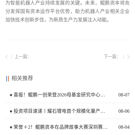
为智能机器人产业持续发展的关键。未来，鲲鹏资本将充
分发挥国有资本运作平台优势，助力机器人产业相关企业
加快技术创新步伐，为新质生产力发展注入动能。
上一篇：
下一篇：
相关推荐
喜报！鲲鹏一创荣登2026母基金研究中心两大榜单
08
-
07
投资项目速递丨耀石锂电首个规模化量产基地签约落地
08
-
06
荣誉＋2！鲲鹏资本在品牌故事大赛深圳赛区再获佳绩
08
-
04