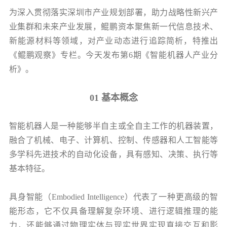
党的建
为深入贯彻落实深圳市产业规划部署，助力战略性新兴产
业集群和未来产业发展，鲲鹏资本聚焦新一代信息技术、
新能源材料等领域，对产业动态进行追踪简析，特推出
联系我
《鲲鹏观察》专栏。今天发布第6期《智能机器人产业分
析》。
01 基本概念
智能机器人是一种能够半自主或全自主工作的机器装置，
融合了机械、电子、计算机、控制、传感器和人工智能等
多学科先进技术的自动化设备，具有感知、决策、执行等
基本特征。
具身智能（Embodied Intelligence）代表了一种更高级的智
能形态，它不仅具备理解复杂环境、进行逻辑推理的能
力，还能够通过物理实体与现实世界实现直接交互和影