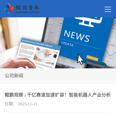
首页
关于我
新闻资
公司新闻
在管基
鲲鹏观察 | 千亿赛道加速扩容！智能机器人产业分析
投资案
日期：
2025-11-11