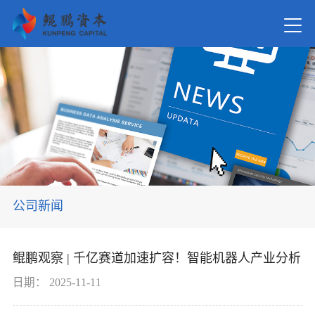
首页
关于我
新闻资
公司新闻
在管基
鲲鹏观察 | 千亿赛道加速扩容！智能机器人产业分析
投资案
日期：
2025-11-11