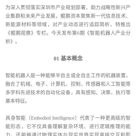
党的建
为深入贯彻落实深圳市产业规划部署，助力战略性新兴产
业集群和未来产业发展，鲲鹏资本聚焦新一代信息技术、
新能源材料等领域，对产业动态进行追踪简析，特推出
联系我
《鲲鹏观察》专栏。今天发布第6期《智能机器人产业分
析》。
01 基本概念
智能机器人是一种能够半自主或全自主工作的机器装置，
融合了机械、电子、计算机、控制、传感器和人工智能等
多学科先进技术的自动化设备，具有感知、决策、执行等
基本特征。
具身智能（Embodied Intelligence）代表了一种更高级的智
能形态，它不仅具备理解复杂环境、进行逻辑推理的能
力，还能够通过物理实体与现实世界实现直接交互和影