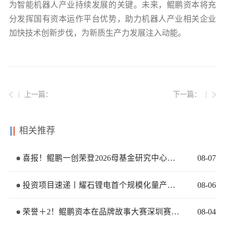
为智能机器人产业持续发展的关键。未来，鲲鹏资本将充
分发挥国有资本运作平台优势，助力机器人产业相关企业
加快技术创新步伐，为新质生产力发展注入动能。
上一篇：
下一篇：
相关推荐
喜报！鲲鹏一创荣登2026母基金研究中心两大榜单
08
-
07
投资项目速递丨耀石锂电首个规模化量产基地签约落地
08
-
06
荣誉＋2！鲲鹏资本在品牌故事大赛深圳赛区再获佳绩
08
-
04