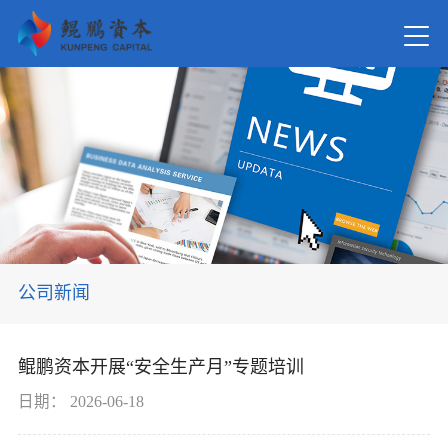
首页
关于我
新闻资
公司新闻
在管基
鲲鹏资本开展“安全生产月”专题培训
投资案
日期：
2026-06-18