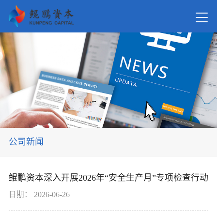
首页
关于我
新闻资
公司新闻
在管基
鲲鹏资本深入开展2026年“安全生产月”专项检查行动
投资案
日期：
2026-06-26