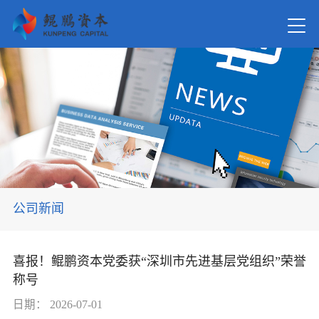
首页
关于我
新闻资
公司新闻
在管基
喜报！鲲鹏资本党委获“深圳市先进基层党组织”荣誉
称号
投资案
日期：
2026-07-01