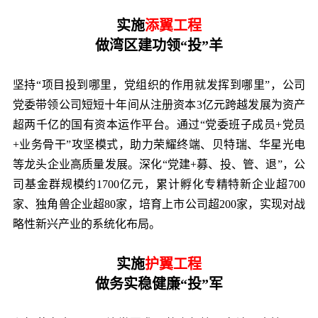
实施
添翼工程
做湾区建功领“投”羊
坚持“项目投到哪里，党组织的作用就发挥到哪里”，公司
党委带领公司短短十年间从注册资本3亿元跨越发展为资产
超两千亿的国有资本运作平台。通过“党委班子成员+党员
+业务骨干”攻坚模式，助力荣耀终端、贝特瑞、华星光电
等龙头企业高质量发展。深化“党建+募、投、管、退”，公
司基金群规模约1700亿元，累计孵化专精特新企业超700
家、独角兽企业超80家，培育上市公司超200家，实现对战
略性新兴产业的系统化布局。
实施
护翼工程
做务实稳健廉“投”军