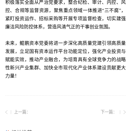
积极落实全面从严治党要求，整合纪检、审计、内控、风
控、合规等监督资源，聚焦重点领域一体推进“三不腐”，
紧盯投资运作、招标采购等开展专项监督检查，切实建强
廉洁风险防控体系，营造风清气正的干事创业氛围。
未来，鲲鹏资本党委将进一步深化高质量党建引领高质量
发展，立足国有资本运作平台功能定位，强化产业投资与
赋能实效，推动产业融合，为培育具有全球竞争力的战略
性新兴产业集群、加快全市现代化产业体系建设贡献更大
力量！
上一篇：
下一篇：