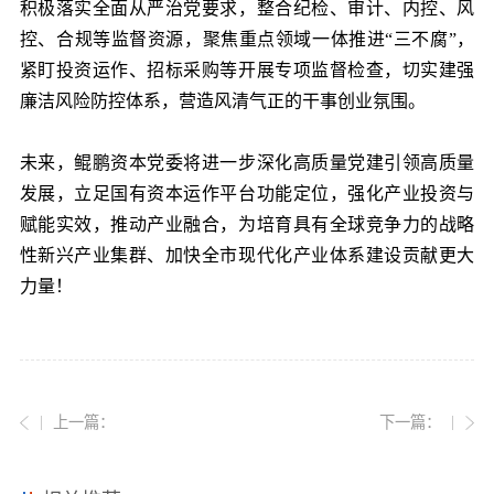
积极落实全面从严治党要求，整合纪检、审计、内控、风
控、合规等监督资源，聚焦重点领域一体推进“三不腐”，
紧盯投资运作、招标采购等开展专项监督检查，切实建强
廉洁风险防控体系，营造风清气正的干事创业氛围。
未来，鲲鹏资本党委将进一步深化高质量党建引领高质量
发展，立足国有资本运作平台功能定位，强化产业投资与
赋能实效，推动产业融合，为培育具有全球竞争力的战略
性新兴产业集群、加快全市现代化产业体系建设贡献更大
力量！
上一篇：
下一篇：