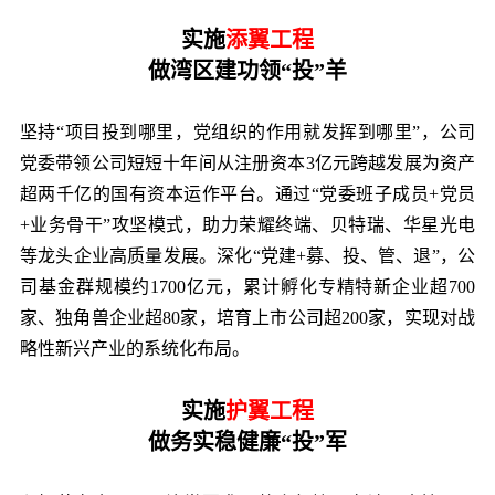
实施
添翼工程
做湾区建功领“投”羊
坚持“项目投到哪里，党组织的作用就发挥到哪里”，公司
党委带领公司短短十年间从注册资本3亿元跨越发展为资产
超两千亿的国有资本运作平台。通过“党委班子成员+党员
+业务骨干”攻坚模式，助力荣耀终端、贝特瑞、华星光电
等龙头企业高质量发展。深化“党建+募、投、管、退”，公
司基金群规模约1700亿元，累计孵化专精特新企业超700
家、独角兽企业超80家，培育上市公司超200家，实现对战
略性新兴产业的系统化布局。
实施
护翼工程
做务实稳健廉“投”军