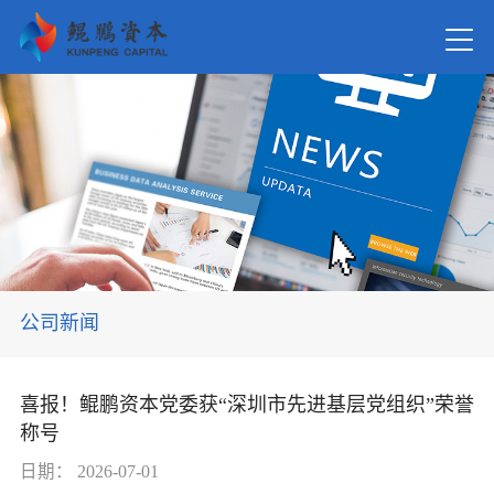
首页
关于我
新闻资
公司新闻
在管基
喜报！鲲鹏资本党委获“深圳市先进基层党组织”荣誉
称号
投资案
日期：
2026-07-01