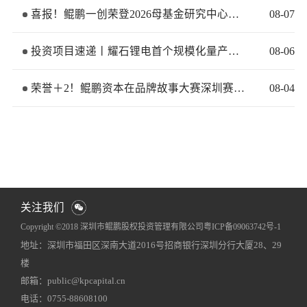
喜报！鲲鹏一创荣登2026母基金研究中心两大榜单
08
-
07
投资项目速递丨耀石锂电首个规模化量产基地签约落地
08
-
06
荣誉＋2！鲲鹏资本在品牌故事大赛深圳赛区再获佳绩
08
-
04
关注我们
Copyright ©2018 深圳市鲲鹏股权投资管理有限公司
粤ICP备09063742号-1
地址：深圳市福田区深南大道2016号招商银行深圳分行大厦28、29
网站地图
犀牛云提供企业云服务
楼
邮箱：public@kpcapital.cn
电话：0755-88608100