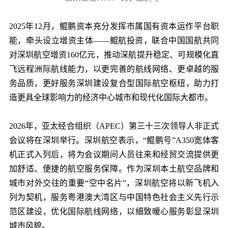
2025年12月，鲲鹏资本充分发挥市属国有资本运作平台职
能，牵头设立增资主体——鲲航投资，联合中国国航共同
对深圳航空增资160亿元，推动深航提升稳定、可规模化直
飞远程洲际航线能力，以更完善的航线网络、更卓越的服
务品质，更好服务深圳建设复合型国际航空枢纽，助力打
造更具全球影响力的经济中心城市和现代化国际大都市。
2026年，亚太经合组织（APEC）第三十三次领导人非正式
会议将在深圳举行。深圳航空表示，“鲲鹏号”A350宽体客
机正式入列后，将为会议期间人员往来和经贸交流提供更
加舒适、便捷的航空服务保障。作为深圳本土航空品牌和
城市对外交往的重要“空中名片”，深圳航空将以新飞机入
列为契机，服务粤港澳大湾区与中国特色社会主义先行示
范区建设，优化国际航线网络，以细致暖心服务彰显深圳
城市风貌。