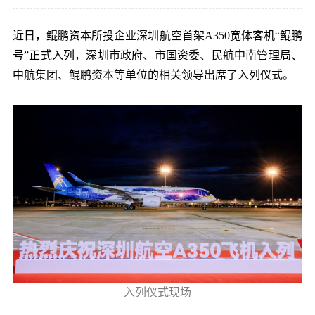
党的建
近日，鲲鹏资本所投企业深圳航空首架A350宽体客机“鲲鹏
号”正式入列，深圳市政府、市国资委、民航中南管理局、
联系我
中航集团、鲲鹏资本等单位的相关领导出席了入列仪式。
入列仪式现场