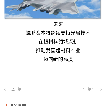
未来
鲲鹏资本将继续支持光启技术
在超材料领域深耕
推动我国超材料产业
迈向新的高度
上一篇：
下一篇：