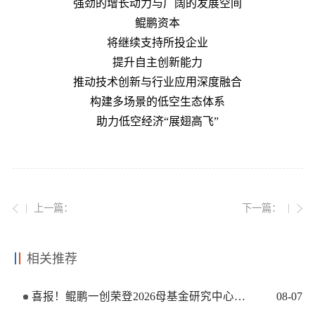
强劲的增长动力与广阔的发展空间
鲲鹏资本
将继续支持所投企业
提升自主创新能力
推动技术创新与行业应用深度融合
构建多场景的低空生态体系
助力低空经济“展翅高飞”
上一篇：
下一篇：
相关推荐
喜报！鲲鹏一创荣登2026母基金研究中心两大榜单
08
-
07