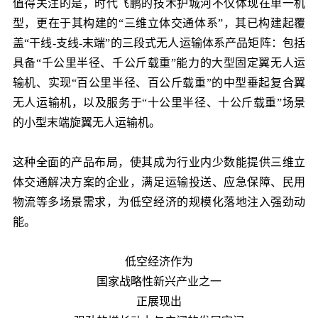
值得关注的是，时代飞鹏的技术护城河不仅体现在单一机
型，更在于其构建的“三维立体交通体系”，其已构建起覆
盖“干线-支线-末端”的三段式无人运输体系产品矩阵：包括
具备“千公里半径、千公斤载重”能力的大型固定翼无人运
输机、实现“百公里半径、百公斤载重”的中型垂起复合翼
无人运输机，以及服务于“十公里半径、十公斤载重”场景
的小型末端旋翼无人运输机。
这种全面的产品布局，使其成为行业内少数能提供三维立
体交通解决方案的企业，满足运输投送、应急保障、民用
物流等多场景需求，为低空经济的规模化落地注入强劲动
能。
低空经济作为
国家战略性新兴产业之一
正展现出