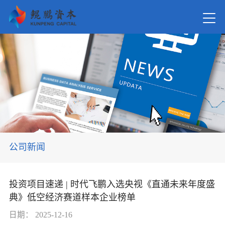
首页
关于我
新闻资
公司新闻
在管基
投资项目速递 | 时代飞鹏入选央视《直通未来年度盛
典》低空经济赛道样本企业榜单
投资案
日期：
2025-12-16