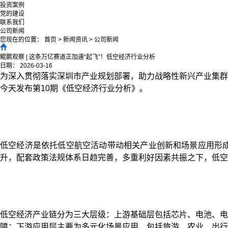
投资案例
党的建设
联系我们
公司新闻
您现在的位置：
首页
>
新闻资讯
>
公司新闻
鲲鹏观察 | 这条万亿赛道正加速“起飞”！低空经济行业分析
日期：
2026-03-16
为深入贯彻落实深圳市产业规划部署，助力战略性新兴产业集群
今天发布第10期《低空经济行业分析》。
低空经济是依托低空航空活动带动相关产业创新和场景应用形
升，配套政策法规体系日趋完善，多重利好因素共振之下，低空
低空经济产业链分为三大层级：上游基础层包括芯片、电池、电
障；下游应用层主要为多元化场景应用，包括旅游、农业、出行