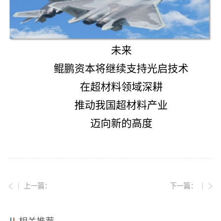
未来
鲲鹏资本将继续支持光启技术
在超材料领域深耕
推动我国超材料产业
迈向新的高度
上一篇：
下一篇：