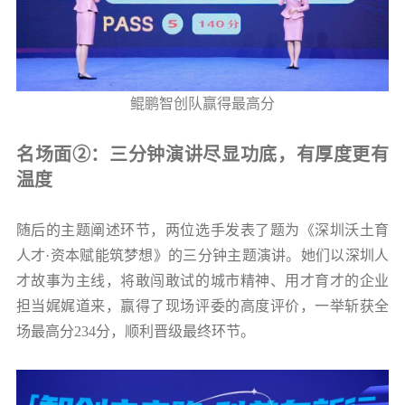
鲲鹏智创队赢得最高分
名场面②：三分钟演讲尽显功底，有厚度更有
温度
随后的主题阐述环节，两位选手发表了题为《深圳沃土育
人才·资本赋能筑梦想》的三分钟主题演讲。她们以深圳人
才故事为主线，将敢闯敢试的城市精神、用才育才的企业
担当娓娓道来，赢得了现场评委的高度评价，一举斩获全
场最高分234分，顺利晋级最终环节。