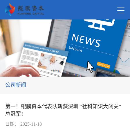
首页
关于我
新闻资
公司新闻
在管基
第一！鲲鹏资本代表队斩获深圳 “社科知识大闯关”
总冠军！
投资案
日期：
2025-11-18