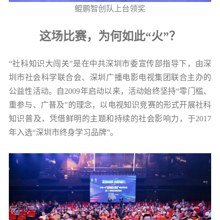
鲲鹏智创队上台领奖
这场比赛，为何如此“火”？
“社科知识大闯关”是在中共深圳市委宣传部指导下，由深
圳市社会科学联合会、深圳广播电影电视集团联合主办的
公益性活动。自2009年启动以来，活动始终坚持“零门槛、
重参与、广普及”的理念，以电视知识竞赛的形式开展社科
知识普及，凭借鲜明的主题和持续的社会影响力，于2017
年入选“深圳市终身学习品牌”。