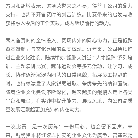
方园和胡敏表示，这项荣誉来之不易，得益于公司的鼎力
支持，也离不开备赛时的刻苦训练。比赛带来的启发与收
获将融入今后的工作实践，成为继续前行的动力。
两人备赛时的全情投入、赛场内外的同心协力，正是鲲鹏
资本凝聚力与文化氛围的真实体现。近年来，公司持续推
进企业文化建设，陆续举办“鲲鹏大讲堂”“人才鲲鹏”系列培
训、主题演讲比赛、趣味运动会等多元活动，让学习、成
长、协作逐渐沉淀为团队的日常风貌，拓展员工视野的同
时，也持续激发了大家锐意进取、争优争先的精神面貌。
随着企业文化建设不断深化，越来越多的鲲鹏人走上各类
平台和舞台，在实践中提升能力、展现风采，为公司高质
量发展汇聚起更加充沛的内在动力。
一次比赛，是一次历练；一份用心，也会留下回声。未
来，鲲鹏资本将继续以扎实的企业文化为底色，营造鼓励