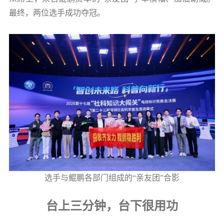
最终，两位选手成功夺冠。
选手与鲲鹏各部门组成的“亲友团”合影
台上三分钟，台下很用功