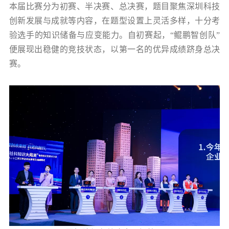
本届比赛分为初赛、半决赛、总决赛，题目聚焦深圳科技
创新发展与成就等内容，在题型设置上灵活多样，十分考
验选手的知识储备与应变能力。自初赛起，“鲲鹏智创队”
便展现出稳健的竞技状态，以第一名的优异成绩跻身总决
赛。