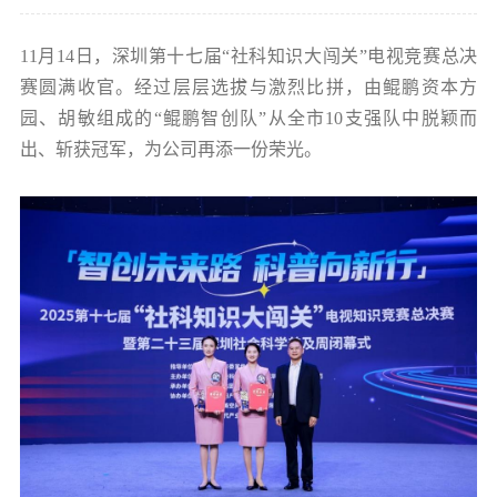
党的建
11月14日，深圳第十七届“社科知识大闯关”电视竞赛总决
赛圆满收官。经过层层选拔与激烈比拼，由鲲鹏资本方
联系我
园、胡敏组成的“鲲鹏智创队”从全市10支强队中脱颖而
出、斩获冠军，为公司再添一份荣光。