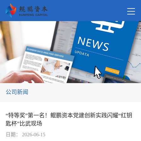
首页
关于我
新闻资
公司新闻
在管基
“特等奖”第一名！鲲鹏资本党建创新实践闪耀“红钥
匙杯”比武现场
投资案
日期：
2026-06-15