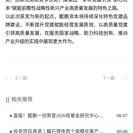
本”赋能前瞻性战略性新兴产业高质量发展的特色之路。
以此次获奖为新的起点，鲲鹏资本将持续深化特色党建品
牌建设，不断提升党建赋能经营发展质效，以高质量党建
引领高质量发展，在服务国家战略、助力科技创新、推动
产业升级的实践中展现更大作为。
上一篇：
下一篇：
相关推荐
喜报！鲲鹏一创荣登2026母基金研究中心两大榜单
08
-
07
投资项目速递丨耀石锂电首个规模化量产基地签约落地
08
-
06