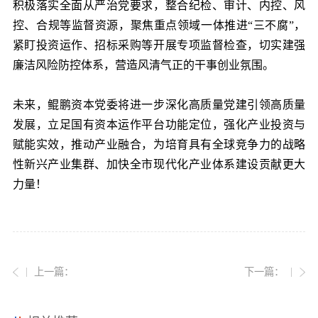
积极落实全面从严治党要求，整合纪检、审计、内控、风
控、合规等监督资源，聚焦重点领域一体推进“三不腐”，
紧盯投资运作、招标采购等开展专项监督检查，切实建强
廉洁风险防控体系，营造风清气正的干事创业氛围。
未来，鲲鹏资本党委将进一步深化高质量党建引领高质量
发展，立足国有资本运作平台功能定位，强化产业投资与
赋能实效，推动产业融合，为培育具有全球竞争力的战略
性新兴产业集群、加快全市现代化产业体系建设贡献更大
力量！
上一篇：
下一篇：