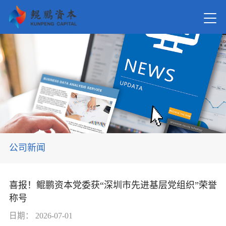
首页
关于我
新闻资
公司新闻
在管基
喜报！鲲鹏资本党委获“深圳市先进基层党组织”荣誉
称号
投资案
日期：
2026-07-01