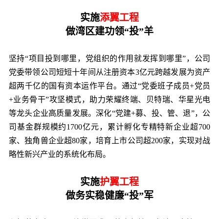
实施
添翼工程
做湾区建功领“投”羊
坚持“项目投到哪里，党组织的作用就发挥到哪里”，公司
党委带领公司短短十年间从注册资本3亿元跨越发展为资产
超两千亿的国有资本运作平台。通过“党委班子成员+党员
+业务骨干”攻坚模式，助力荣耀终端、贝特瑞、华星光电
等龙头企业高质量发展。深化“党建+募、投、管、退”，公
司基金群规模约1700亿元，累计孵化专精特新企业超700
家、独角兽企业超80家，培育上市公司超200家，实现对战
略性新兴产业的系统化布局。
实施
护翼工程
做务实稳健廉“投”军