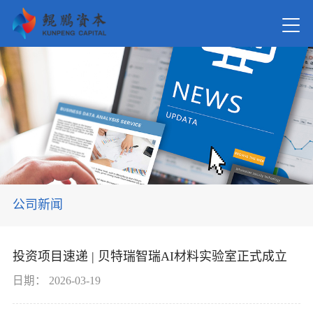
首页
关于我
新闻资
公司新闻
在管基
投资项目速递 | 贝特瑞智瑞AI材料实验室正式成立
投资案
日期：
2026-03-19