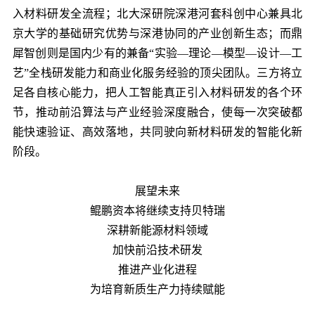
入材料研发全流程；北大深研院深港河套科创中心兼具北
京大学的基础研究优势与深港协同的产业创新生态；而鼎
犀智创则是国内少有的兼备“实验—理论—模型—设计—工
艺”全栈研发能力和商业化服务经验的顶尖团队。三方将立
足各自核心能力，把人工智能真正引入材料研发的各个环
节，推动前沿算法与产业经验深度融合，使每一次突破都
能快速验证、高效落地，共同驶向新材料研发的智能化新
阶段。
展望未来
鲲鹏资本将继续支持贝特瑞
深耕新能源材料领域
加快前沿技术研发
推进产业化进程
为培育新质生产力持续赋能