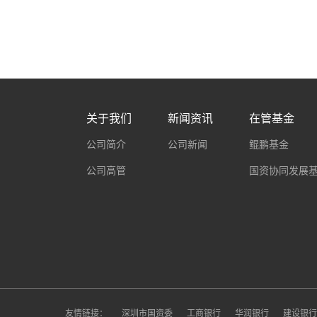
关于我们
新闻资讯
在管基金
公司简介
公司新闻
鲲鹏基金
公司高管
国资协同发展
友情链接：
深圳市国资委
工商银行
华润银行
建设银行