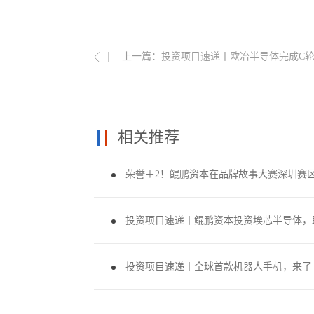
上一篇：
投资项目速递丨欧冶半导体完成C
相关推荐
荣誉＋2！鲲鹏资本在品牌故事大赛深圳赛
投资项目速递丨全球首款机器人手机，来了