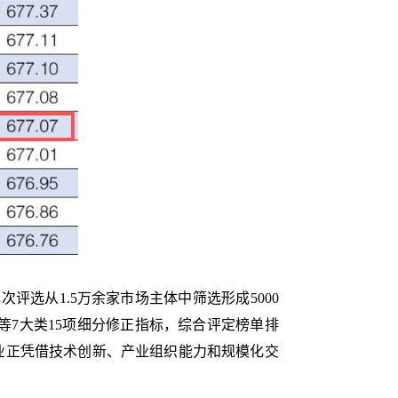
选从1.5万余家市场主体中筛选形成5000
等7大类15项细分修正指标，综合评定榜单排
业正凭借技术创新、产业组织能力和规模化交