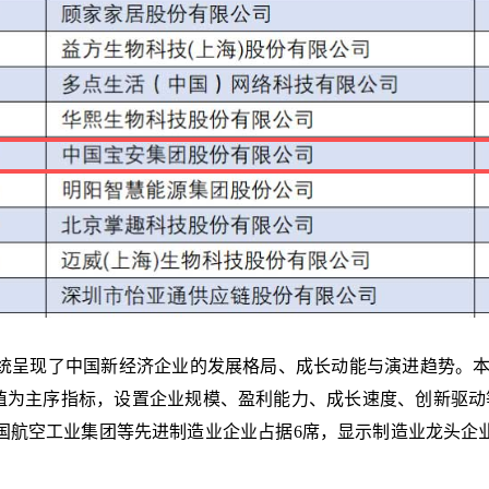
呈现了中国新经济企业的发展格局、成长动能与演进趋势。本次评
市/估值为主序指标，设置企业规模、盈利能力、成长速度、创新驱动
中国航空工业集团等先进制造业企业占据6席，显示制造业龙头企