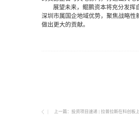
展望未来
，
鲲鹏资本将充分发挥
深圳市属国企地域优势
，
聚焦战略性
做出更大的贡献。
上一篇：
投资项目速递 | 拉普拉斯在科创板上