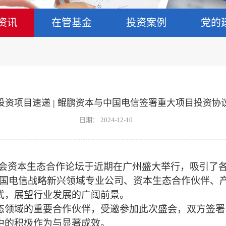
资讯
在管基金
投资案例
党的
投资项目速递 | 鲲鹏资本与中国电信签署重大项目投资协
日期：
2024-12-10
会资本生态合作论坛于近期在广州盛大举行，吸引了各
中国电信战略新兴领域专业公司、资本生态合作伙伴、
式，展望行业发展的广阔前景。
态领域的重要合作伙伴，受邀参加此次盛会，双方签署
中的积极作为与显著成效
。