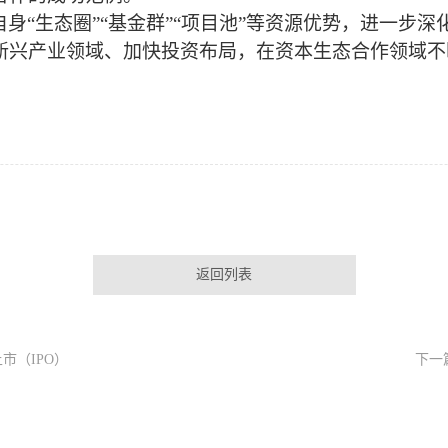
自身
“生态圈”“基金群”“项目池”等资源优势
，
进一步深
新兴产业领域
、
加快投资布局
，
在资本生态合作领域不
返回列表
市（IPO）
下一