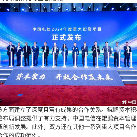
多方面建立了深度且富有成果的合作关系。鲲鹏资本积
略布局调整提供了有力支持；中国电信在鲲鹏资本管理
革创新发展。此外，双方还在其他一系列重大项目合作
合作的成功范例
。