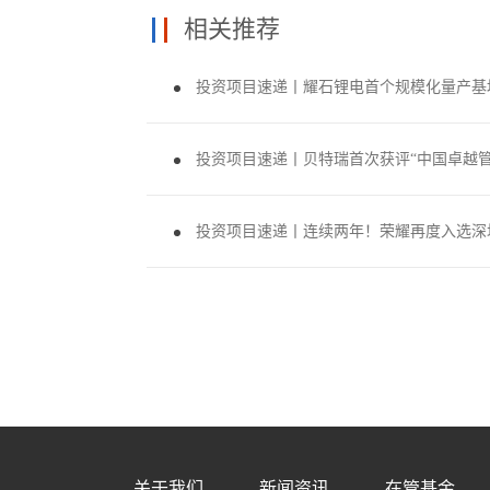
相关推荐
投资项目速递丨耀石锂电首个规模化量产基
投资项目速递丨贝特瑞首次获评“中国卓越管
投资项目速递丨连续两年！荣耀再度入选深
关于我们
新闻资讯
在管基金