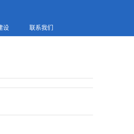
建设
联系我们