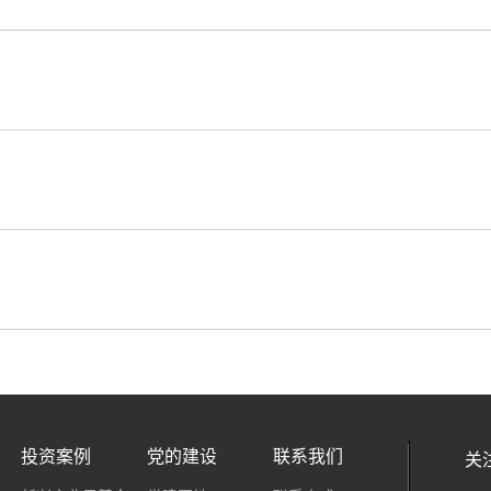
投资案例
党的建设
联系我们
关