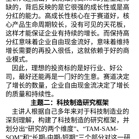
缺的，背后反映的是它很强的成长性或是高
分红的能力。高成长性核心在于赛道好，核
心产品生命周期较长，没有可见的天花板，
这样才能保证企业有持续的增长。而保持高
分红意味着企业自由现金流好，意味着维持
增长需要的再投入很低，这就依赖于好的商
业模式。
因此，理想的投资标的是好行业、好公
司，最好还能再是一门好的生意。赛道决定
了增长的数量，企业自由现金流决定了增长
的质量和持续性。
主题二：科技制造研究框架
主讲人根据自己多年来对于科技制造业的
深刻理解，构建了科技制造的研究框架，并
划分出“研究的两个维度”、“TAM-SAM-
SOM”和“长期-中期-短期”三个部分对这一研