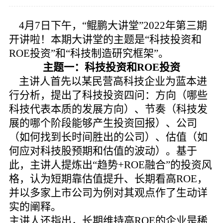
党的建
4月7日下午，
“鲲鹏大讲堂”2022年第三期
开讲啦！本期大讲堂的主题是
“科技投资和
联系我
ROE投资”和“科技制造研究框架
”。
主题一：科技投资和
ROE投资
主讲人首先以某民营高科技企业为蓝本进
行分析，提出了科技投资四问：方向（哪些
科技代表本质的发展方向）、节奏（科技发
展的哪个阶段能够产生投资回报）、公司
（如何找到长时间胜出的公司）、估值（如
何应对科技股预期和估值的波动）。基于
此，主讲人提炼出“趋势+ROE融合”的投资风
格，认为短期靠估值提升、长期看高ROE，
并以多家上市公司为例对其观点作了生动详
实的阐释。
主讲人还指出，长期维持高ROE的企业是稀