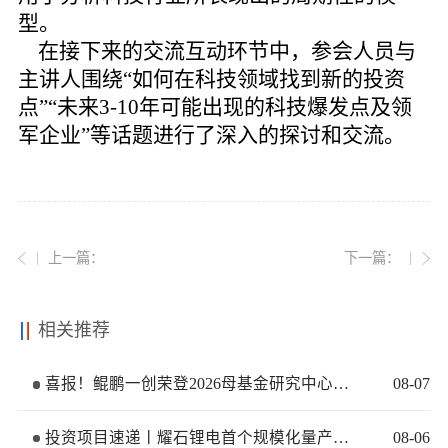
型。
在接下来的交流互动环节中，参会人员与
主讲人围绕“如何在科技领域找到新的投资
点”“未来3-10年可能出现的科技爆发点及领
军企业”等话题进行了深入的探讨和交流。
上一篇：
下一篇：
相关推荐
喜报！鲲鹏一创荣登2026母基金研究中心两大榜单
08
-
07
投资项目速递丨耀石锂电首个规模化量产基地签约落地
08
-
06