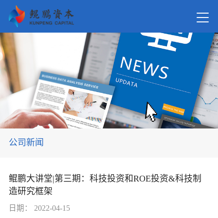
首页
关于我
新闻资
公司新闻
在管基
鲲鹏大讲堂|第三期：科技投资和ROE投资&科技制
造研究框架
投资案
日期：
2022-04-15