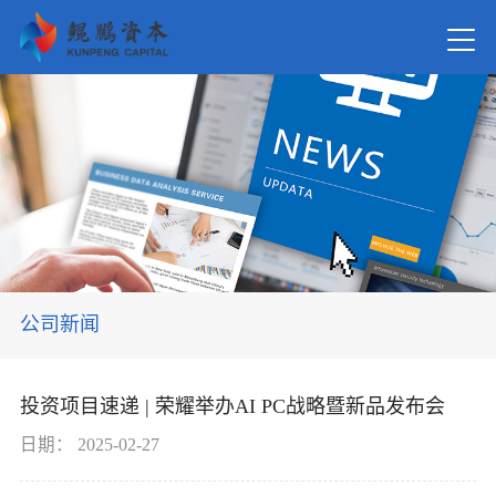
首页
关于我
新闻资
公司新闻
在管基
投资项目速递 | 荣耀举办AI PC战略暨新品发布会
投资案
日期：
2025-02-27