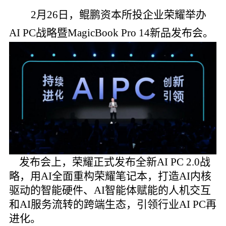
党的建
2月26日，鲲鹏资本所投企业荣耀举办
AI PC战略暨MagicBook Pro 14新品发布会。
联系我
发布会上，荣耀正式发布全新AI PC 2.0战
略，用AI全面重构荣耀笔记本，打造AI内核
驱动的智能硬件、AI智能体赋能的人机交互
和AI服务流转的跨端生态，引领行业AI PC再
进化。