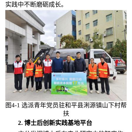
实践中不断磨砺成长。
图4-1 选派青年党员驻和平县浰源镇山下村帮
扶
2.
博士后创新实践基地平台