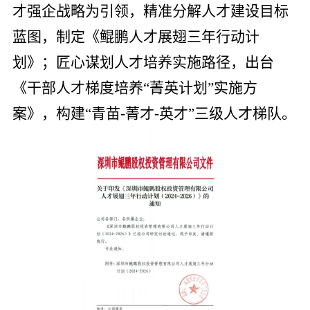
才强企战略为引领，精准分解人才建设目标
蓝图，制定《鲲鹏人才展翅三年行动计
划》；匠心谋划人才培养实施路径，出台
《干部人才梯度培养“菁英计划”实施方
案》，构建“青苗-菁才-英才”三级人才梯队。