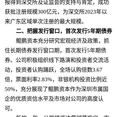
报得到深交所及证监会的支持与肯定，成功
获批注册规模3
00
亿元，为深交所2
023
年以
来广东区域单次注册的最大规模。
二、把握发行窗口，首次发行5年期债券
鲲鹏资本充分研究宏观经济及政策，抓
住长期债券发行窗口期，首次发行5年期债
券。公司积极组织线下路演和投资者交流活
动，投资者认购踊跃，全场认购倍数3
.67
倍，票面利率2
.83%
，非银机构投资比例近
50%，充分展现了鲲鹏资本作为深圳市属国
企的优质资信水平及市场对公司的高度认
可。