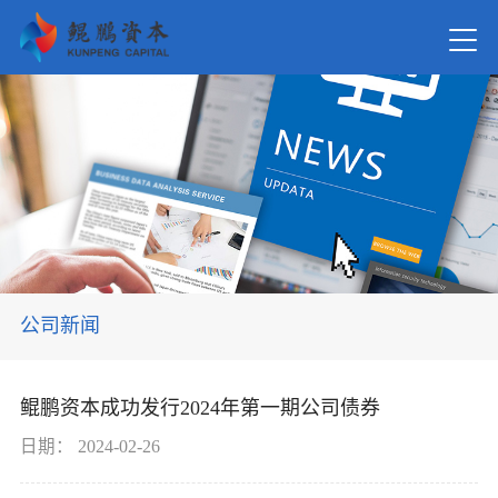
首页
关于我
新闻资
公司新闻
在管基
鲲鹏资本成功发行2024年第一期公司债券
投资案
日期：
2024-02-26