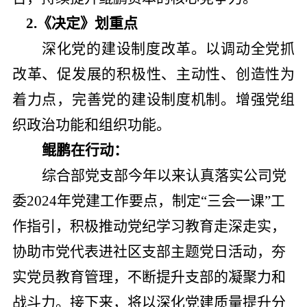
2.
《决定》划重点
深化党的建设制度改革。以调动全党抓
改革、促发展的积极性、主动性、创造性为
着力点，完善党的建设制度机制。增强党组
织政治功能和组织功能。
鲲鹏在行动：
综合部党支部今年以来认真落实公司党
委
2024年党建工作要点，制定“三会一课”工
作指引，
积极推动
党纪学习教育走深走实，
协助市党代表进社区支部主题党日活动，夯
实党员教育管理，不断提升支部的凝聚力和
战斗力。
接下来，将以深化党建质量提升
分