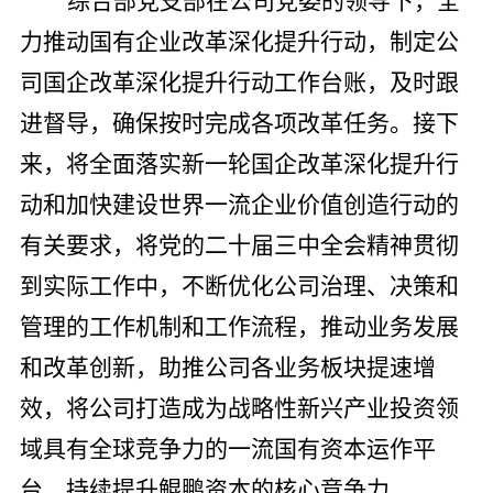
综合部党支部在公司党委的领导下，
全
力推动国有企业改革深化提升行动，制定公
司国企改革深化提升行动工作台账，及时跟
进督导，确保按时完成各项改革任务。
接下
来，将全面落实新一轮国企改革深化提升行
动和
加快
建设世界一流企业价值创造行动
的
有关要求，将
党的
二十届三中全会精神贯彻
到实际工作中，不断优化公司治理、决策和
管理的工作机制和工作流程，推动业务发展
和改革创新，助推公司各业务板块提速增
效
，
将公司打造成为
战略性新兴产业投资领
域具有全球竞争力的一流国有资本运作平
台
，
持续提升鲲鹏资本的核心竞争力。