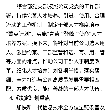
综合部党支部按照公司党委的工作部
署，持续完善人才培养、引进、使用、合理
流动的工作机制，制定干部人才梯度培养
“菁英计划”，实施“青苗”“登峰”“使命”人才
培养
方案
。接下来，将针对当前公司选人用
人、激励约束、干部监管和
选
、
育
、
用
、
管
等方面的堵点，
推动公司干部人事制度改
革
，
细化人才培养计划各项举措，落实落
细，
全力打造与公司高质量发展需要相匹
配、素质优良、能征善战的干部人才队伍。
4.《决定》划重点
加快新一代信息技术全方位全链条普及