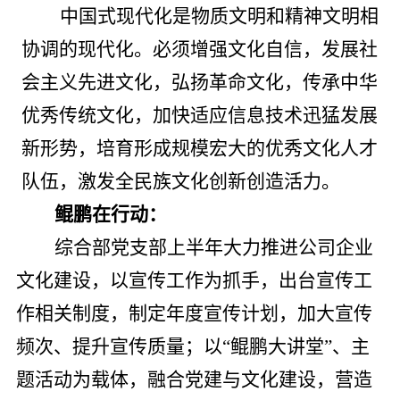
中国式现代化是物质文明和精神文明相
协调的现代化。必须增强文化自信，发展社
会主义先进文化，弘扬革命文化，传承中华
优秀传统文化，加快适应信息技术迅猛发展
新形势，培育形成规模宏大的优秀文化人才
队伍，激发全民族文化创新创造活力。
鲲鹏在行动：
综合部党支部上半年大
力推进公司企业
文化建设，以宣传工作为抓手，
出台
宣传工
作
相关
制度
，
制定
年度宣传计划
，
加大
宣传
频次、提升宣传质量；以
“鲲鹏大讲堂”
、
主
题活动为载体，融合党建与文化建设，营造