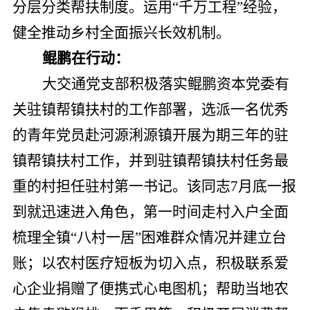
分层分类帮扶制度。运用“千万工程”经验，
健全推动乡村全面振兴长效机制。
鲲鹏在行动：
大交通党支部积极落实鲲鹏资本党委有
关驻镇帮镇扶村的工作部署，选派一名优秀
的青年党员赴河源浰
源镇开展为期三年的驻
镇帮镇扶村工作，并到驻镇帮镇扶村任务最
重的村担任驻村第一书记。该同志7月底一报
到就迅速进入角色，第一时间走村入户全面
梳理全镇“八村一居”困难群众情况并建立台
账；以农村医疗短板为切入点，积极联系爱
心企业捐赠了便携式心电图机；帮助当地农