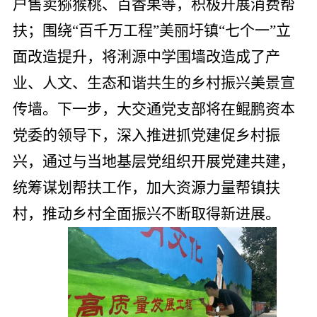
户售卖猕猴桃、百香果等，积极开展消费帮
扶；围绕“百千万工程”美丽圩镇“七个一”立
面改造提升，将浰源中学围墙改造成了产
业、人文、生态和谐共生的乡村振兴美景宣
传墙。下一步，大交通党支部将在鲲鹏资本
党委的领导下，深入推进抓党建促乡村振
兴，通过与当地基层党组织开展党建共建，
统筹谋划帮扶工作，加大资源力量帮镇扶
村，推动乡村全面振兴不断取得新进展。