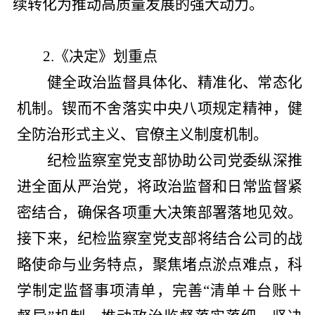
续转化为推动高质量发展的强大动力。
2.
《决定》划重点
健全政治监督具体化、精准化、常态化
机制
。锲而不舍落实中央八项规定精神，健
全防治形式主义、官僚主义制度机制。
纪检监察室党支部
协助公司党委纵深推
进全面从严治党，将政治监督和日常监督紧
密结合，确保各项重大决策部署落地见效。
接下来，
纪检监察室党支部
将结合公司的战
略使命与业务特点，聚焦堵点淤点难点，科
学制定监督事项清单，完善“清单＋台账＋