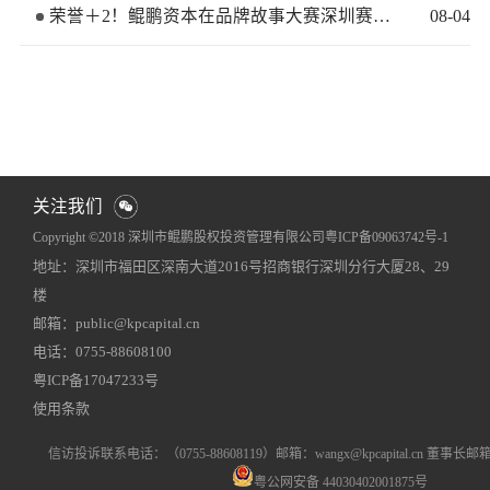
荣誉＋2！鲲鹏资本在品牌故事大赛深圳赛区再获佳绩
08
-
04
关注我们
Copyright ©2018 深圳市鲲鹏股权投资管理有限公司
粤ICP备09063742号-1
地址：深圳市福田区深南大道2016号招商银行深圳分行大厦28、29
网站地图
犀牛云提供企业云服务
楼
邮箱：public@kpcapital.cn
电话：0755-88608100
粤ICP备17047233号
使用条款
信访投诉联系电话
：（0755-88608119）
邮箱：wangx@kpcapital.cn 董事长邮箱：k
粤公网安备 44030402001875号