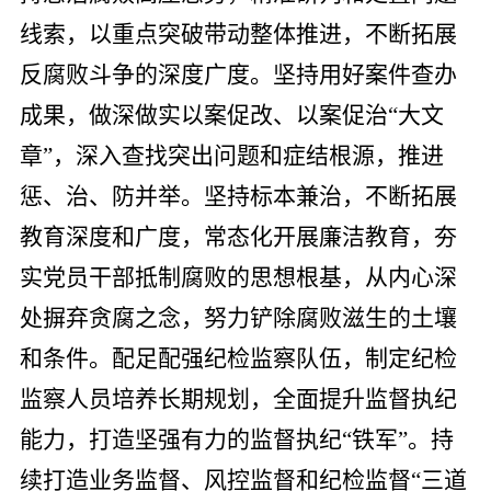
线索，以重点突破带动整体推进，不断拓展
反腐败斗争的深度广度。坚持用好案件查办
成果，做深做实以案促改、以案促治“大文
章”，深入查找突出问题和症结根源，推进
惩、治、防并举。坚持标本兼治，不断拓展
教育深度和广度，常态化开展廉洁教育，夯
实党员干部抵制腐败的思想根基，从内心深
处摒弃贪腐之念，努力铲除腐败滋生的土壤
和条件。配足配强纪检监察队伍，制定纪检
监察人员培养长期规划，全面提升监督执纪
能力，打造坚强有力的监督执纪“铁军”
。
持
续打造业务监督、风控监督和纪检监督“三道