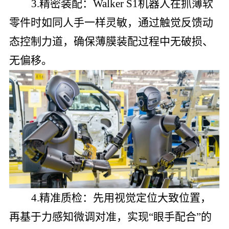
3.精密装配：Walker S1机器人在抓薄软
零件时如同人手一样灵敏，通过触觉反馈动
态控制力道，确保薄膜装配过程中无破损、
无偏移。
4.精准质检：先用视觉定位大致位置，
再基于力感知微调对准，实现“眼手配合”的