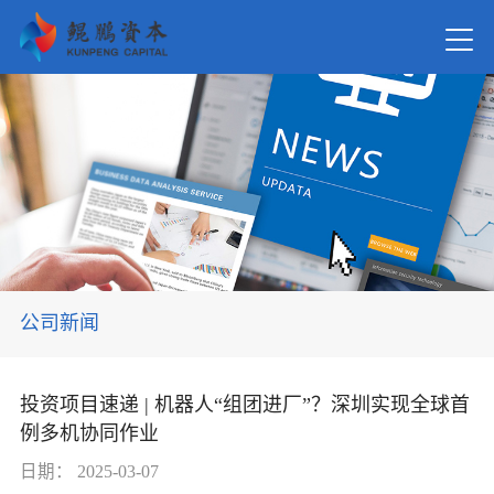
首页
关于我
新闻资
公司新闻
在管基
投资项目速递 | 机器人“组团进厂”？深圳实现全球首
例多机协同作业
投资案
日期：
2025-03-07