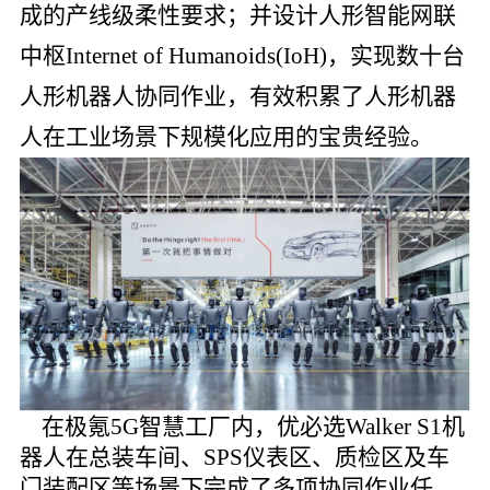
成的产线级柔性要求；并设计人形智能网联
中枢Internet of Humanoids(IoH)，实现数十台
人形机器人协同作业，有效积累了人形机器
人在工业场景下规模化应用的宝贵经验。
在极氪5G智慧工厂内，优必选Walker S1机
器人在总装车间、SPS仪表区、质检区及车
门装配区等场景下完成了多项协同作业任