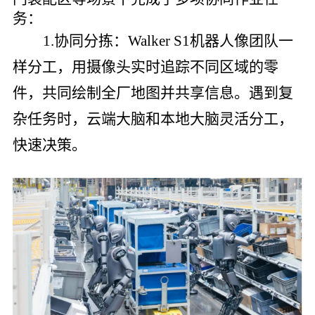
务：
1.协同分拣：Walker S1机器人像团队一
样分工，用摄像头实时追踪不同区域的零
件，共同绘制全厂地图并共享信息。遇到复
杂任务时，云端大脑和本地大脑灵活分工，
快速决策。