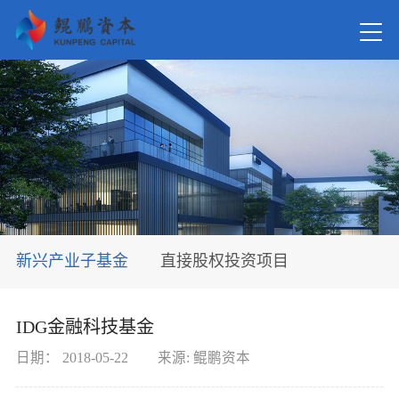
首页
关于我
新闻资
新兴产业子基金
直接股权投资项目
在管基
IDG金融科技基金
投资案
日期：
2018-05-22
来源:
鲲鹏资本