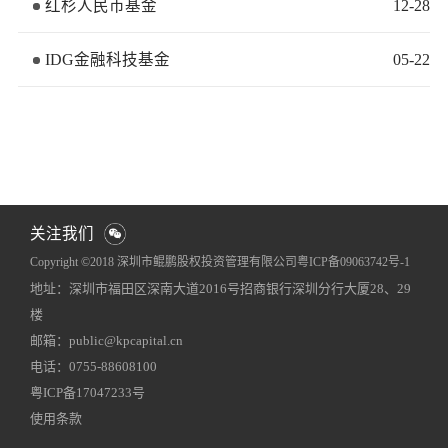
红杉人民币基金
12
-
28
IDG金融科技基金
05
-
22
关注我们
Copyright ©2018 深圳市鲲鹏股权投资管理有限公司
粤ICP备09063742号-1
地址：深圳市福田区深南大道2016号招商银行深圳分行大厦28、29
网站地图
犀牛云提供企业云服务
楼
邮箱：public@kpcapital.cn
电话：0755-88608100
粤ICP备17047233号
使用条款