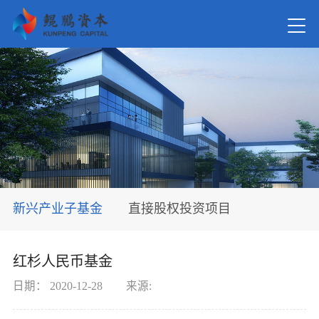
首页
关于我
新闻资
新兴产业子基金
直接股权投资项目
在管基
红杉人民币基金
投资案
日期：
2020-12-28
来源: