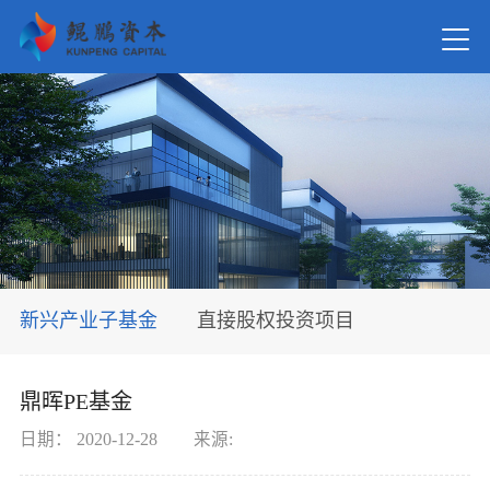
首页
关于我
新闻资
新兴产业子基金
直接股权投资项目
在管基
鼎晖PE基金
投资案
日期：
2020-12-28
来源: