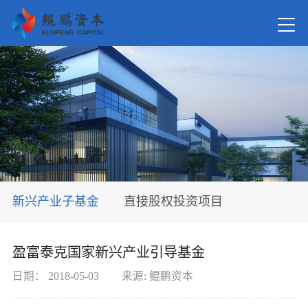
首页
关于我
新闻资
新兴产业子基金
直接股权投资项目
在管基
盈富泰克国家新兴产业引导基金
投资案
日期：
2018-05-03
来源:
鲲鹏资本