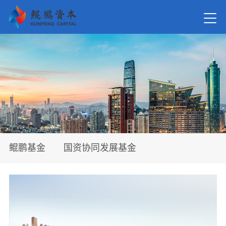
首页
关于我
新闻资
鲲鹏基金
国资协同发展基金
在管基
投资案